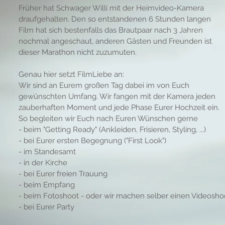
Früher hat Schwager Willi mit der Heimvideo-Kamera
draufgehalten. Den so entstandenen 6 Stunden langen
Film hat sich bestenfalls das Brautpaar nach 3 Jahren
nochmal angeschaut, anderen Gästen und Freunden ist
dieser Marathon nicht zuzumuten.
Genau hier setzt FilmLiebe an:
Wir sind an Eurem großen Tag dabei im von Euch
gewünschten Umfang. Wir fangen mit der Kamera jeden
zauberhaften Moment und jede Phase Eurer Hochzeit ein.
So begleiten wir Euch nach Euren Wünschen gerne
- beim "Getting Ready" (Ankleiden, Frisieren, Styling, ...)
- bei Eurer ersten Begegnung ("First Look")
- im Standesamt
- in der Kirche
- bei Eurer freien Trauung
- beim Empfang
- beim Fotoshoot - oder wir machen selber einen Videosho
- bei Eurer Party