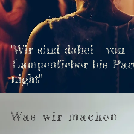
"Wir sind dabei - von
Lampenfieber bis Part
night"
Was wir machen